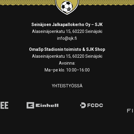
Seinäjoen Jalkapallokerho Oy – SJK
Alaseinäjoenkatu 15, 60220 Seinäjoki
info@sjk.fi
OmaSp Stadionin toimisto & SJK Shop
Alaseinäjoenkatu 15, 60220 Seinäjoki
Avoinna:
Ma–pe klo. 10:00–16:00
YHTEISTYÖSSÄ