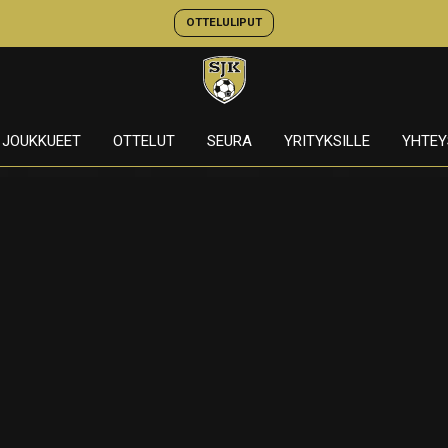
OTTELULIPUT
JOUKKUEET
OTTELUT
SEURA
YRITYKSILLE
YHTEY