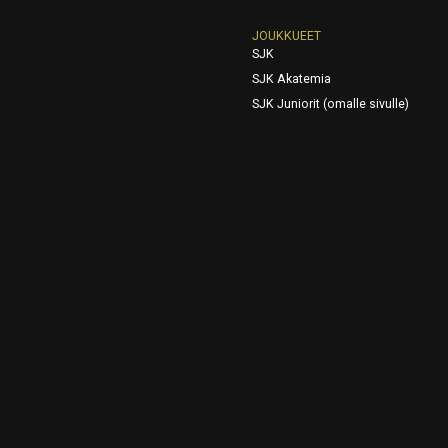
JOUKKUEET
SJK
SJK Akatemia
SJK Juniorit (omalle sivulle)