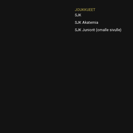
JOUKKUEET
SJK
SJK Akatemia
SJK Juniorit (omalle sivulle)