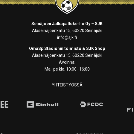
Seinäjoen Jalkapallokerho Oy – SJK
Alaseinäjoenkatu 15, 60220 Seinäjoki
info@sjk.fi
OmaSp Stadionin toimisto & SJK Shop
Alaseinäjoenkatu 15, 60220 Seinäjoki
Avoinna:
Ma–pe klo. 10:00–16:00
YHTEISTYÖSSÄ