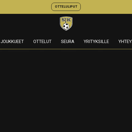
OTTELULIPUT
JOUKKUEET
OTTELUT
SEURA
YRITYKSILLE
YHTEY