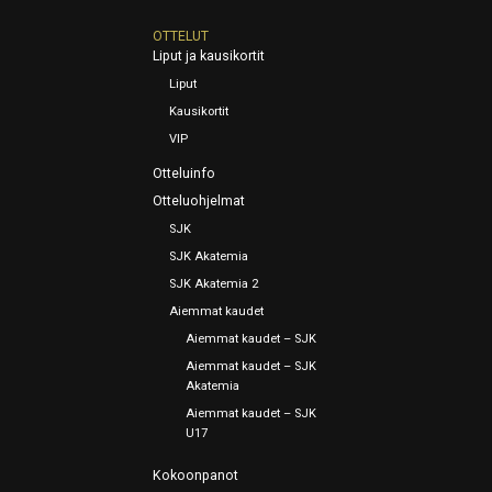
OTTELUT
Liput ja kausikortit
Liput
Kausikortit
VIP
Otteluinfo
Otteluohjelmat
SJK
SJK Akatemia
SJK Akatemia 2
Aiemmat kaudet
Aiemmat kaudet – SJK
Aiemmat kaudet – SJK
Akatemia
Aiemmat kaudet – SJK
U17
Kokoonpanot