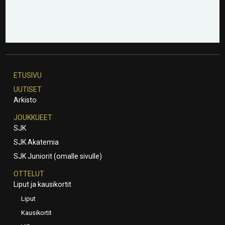
ETUSIVU
UUTISET
Arkisto
JOUKKUEET
SJK
SJK Akatemia
SJK Juniorit (omalle sivulle)
OTTELUT
Liput ja kausikortit
Liput
Kausikortit