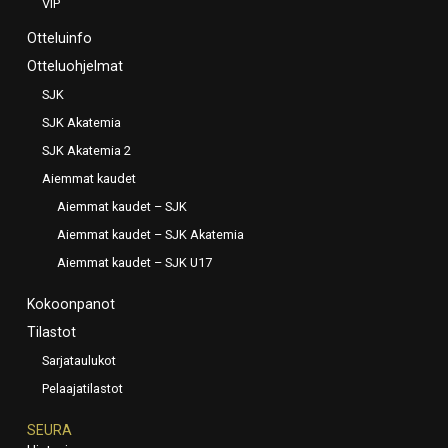
VIP
Otteluinfo
Otteluohjelmat
SJK
SJK Akatemia
SJK Akatemia 2
Aiemmat kaudet
Aiemmat kaudet – SJK
Aiemmat kaudet – SJK Akatemia
Aiemmat kaudet – SJK U17
Kokoonpanot
Tilastot
Sarjataulukot
Pelaajatilastot
SEURA