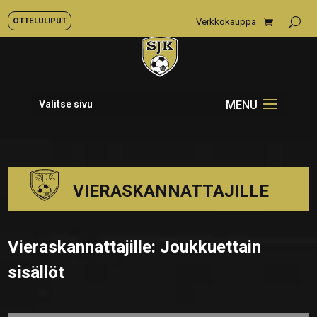
OTTELULIPUT
Verkkokauppa
Valitse sivu
VIERASKANNATTAJILLE
Vieraskannattajille: Joukkuettain
sisällöt